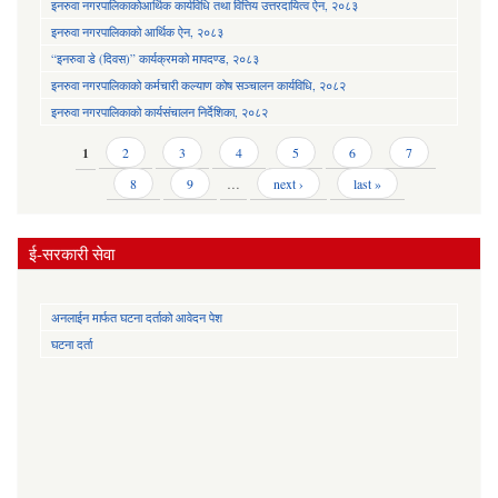
इनरुवा नगरपालिकाकोआर्थिक कार्यविधि तथा वित्तिय उत्तरदायित्व ऐन, २०८३
इनरुवा नगरपालिकाको आर्थिक ऐन, २०८३
“इनरुवा डे (दिवस)” कार्यक्रमको मापदण्ड, २०८३
इनरुवा नगरपालिकाको कर्मचारी कल्याण कोष सञ्चालन कार्यविधि, २०८२
इनरुवा नगरपालिकाको कार्यसंचालन निर्देशिका, २०८२
Pages
1
2
3
4
5
6
7
8
9
…
next ›
last »
ई-सरकारी सेवा
अनलाईन मार्फत घटना दर्ताको आवेदन पेश
घटना दर्ता