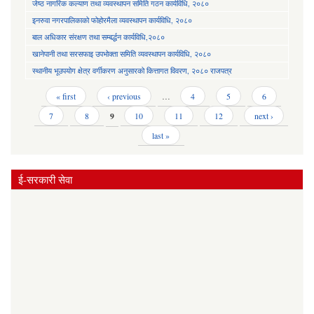
जेष्ठ नागरिक कल्याण तथा व्यवस्थापन समिति गठन कार्यविधि, २०८०
इनरुवा नगरपालिकाको फोहोरमैला व्यवस्थापन कार्यविधि, २०८०
बाल अधिकार संरक्षण तथा सम्बर्द्धन कार्यविधि,२०८०
खानेपानी तथा सरसफाइ उपभोक्ता समिति व्यवस्थापन कार्यविधि, २०८०
स्थानीय भूउपयोग क्षेत्र वर्गीकरण अनुसारको कित्तागत विवरण, २०८० राजपत्र
Pages
« first
‹ previous
…
4
5
6
7
8
9
10
11
12
next ›
last »
ई-सरकारी सेवा