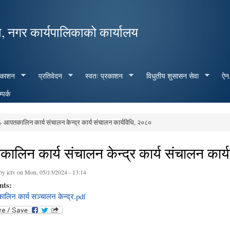
Skip to
main
, नगर कार्यपालिकाको कार्यालय
content
रकाशन
प्रतिवेदन
स्वतः प्रकाशन
विधुतीय शुसासन सेवा
ऐन,
्पर्क
 आपतकालिन कार्य संचालन केन्द्र कार्य संचालन कार्यविधि, २०८०
e here
ालिन कार्य संचालन केन्द्र कार्य संचालन कार
 by
ictv
on Mon, 05/13/2024 - 13:14
nts:
लिन कार्य सञ्चालन केन्द्र.pdf