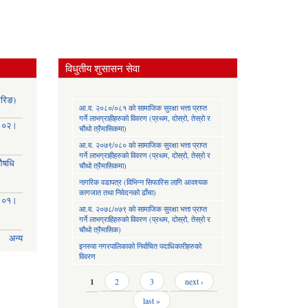
विधुतीय शुसासन सेवा
ोरिङ)
आ.व. २०८०/०८१ को सामाजिक सुरक्षा भत्ता प्राप्त
गर्ने लाभग्राहीहरुको विवरण (प्रथम, दोस्रो, तेस्रो र
३।०२।
चौथो त्रैमासिकमा)
आ.व. २०७९/०८० को सामाजिक सुरक्षा भत्ता प्राप्त
गर्ने लाभग्राहीहरुको विवरण (प्रथम, दोस्रो, तेस्रो र
(औषधि
चौथो त्रैमासिकमा)
नागरिक वडापत्र (विभिन्न सिफारिस लागि आवश्यक
कागजात तथा निवेदनको ढाँचा)
३।०१।
आ.व. २०७८/०७९ को सामाजिक सुरक्षा भत्ता प्राप्त
गर्ने लाभग्राहिहरुको विवरण (प्रथम, दोस्रो, तेस्रो र
चौथो त्रैमासिक)
अन्य
इनरुवा नगरपालिकाको निर्वाचित पदाधिकारीहरुको
विवरण
Pages
1
2
3
next ›
last »