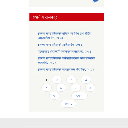
अन्य
स्थानीय राजपत्र
इनरुवा नगरपालिकाकोआर्थिक कार्यविधि तथा वित्तिय
उत्तरदायित्व ऐन, २०८३
इनरुवा नगरपालिकाको आर्थिक ऐन, २०८३
“इनरुवा डे (दिवस)” कार्यक्रमको मापदण्ड, २०८३
इनरुवा नगरपालिकाको कर्मचारी कल्याण कोष सञ्चालन
कार्यविधि, २०८२
इनरुवा नगरपालिकाको कार्यसंचालन निर्देशिका, २०८२
Pages
1
2
3
4
5
6
7
8
9
…
next ›
last »