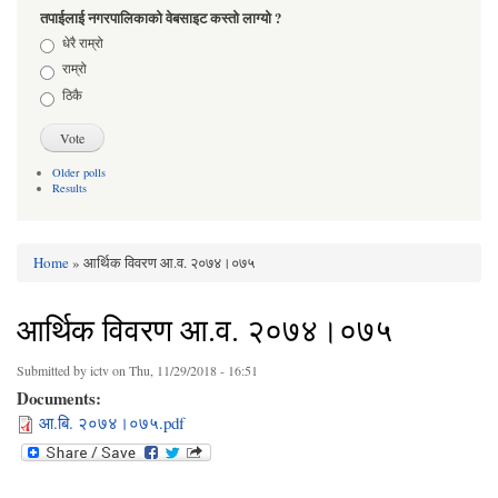
तपाईलाई नगरपालिकाको वेबसाइट कस्तो लाग्यो ?
Choices
धेरै राम्रो
राम्रो
ठिकै
Older polls
Results
Home
» आर्थिक विवरण आ.व. २०७४।०७५
You are here
आर्थिक विवरण आ.व. २०७४।०७५
Submitted by
ictv
on Thu, 11/29/2018 - 16:51
Documents:
आ.बि. २०७४।०७५.pdf