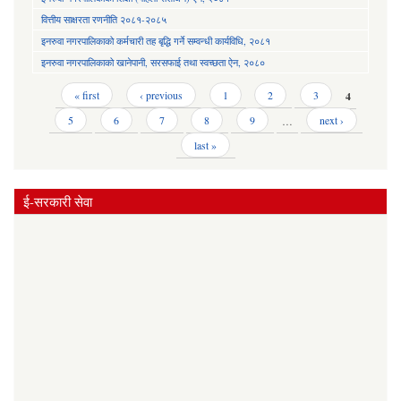
वित्तीय साक्षरता रणनीति २०८१-२०८५
इनरुवा नगरपालिकाको कर्मचारी तह बृद्धि गर्ने सम्वन्धी कार्यविधि, २०८१
इनरुवा नगरपालिकाको खानेपानी, सरसफाई तथा स्वच्छता ऐन, २०८०
Pages
« first
‹ previous
1
2
3
4
5
6
7
8
9
…
next ›
last »
ई-सरकारी सेवा