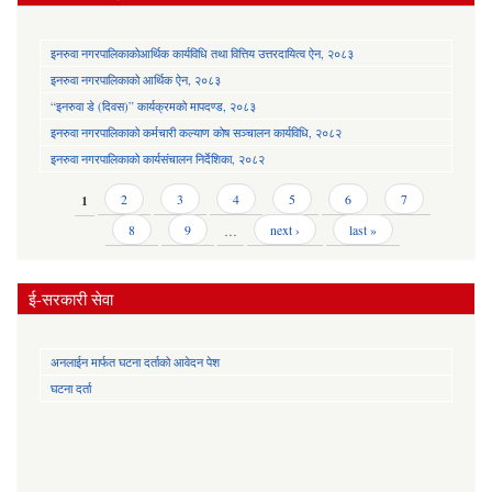
इनरुवा नगरपालिकाकोआर्थिक कार्यविधि तथा वित्तिय उत्तरदायित्व ऐन, २०८३
इनरुवा नगरपालिकाको आर्थिक ऐन, २०८३
“इनरुवा डे (दिवस)” कार्यक्रमको मापदण्ड, २०८३
इनरुवा नगरपालिकाको कर्मचारी कल्याण कोष सञ्चालन कार्यविधि, २०८२
इनरुवा नगरपालिकाको कार्यसंचालन निर्देशिका, २०८२
Pages
1
2
3
4
5
6
7
8
9
…
next ›
last »
ई-सरकारी सेवा
अनलाईन मार्फत घटना दर्ताको आवेदन पेश
घटना दर्ता