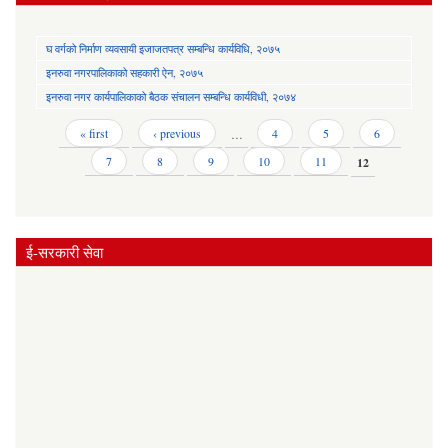
घ वर्गको निर्माण व्यवसायी इजाजतपत्र सम्बन्धि कार्यविधि, २०७५
इनरुवा नगरपालिकाको सहकारी ऐन, २०७५
इनरुवा नगर कार्यपालिकाको बैठक संचालन सम्बन्धि कार्यविधी, २०७४
Pages
« first
‹ previous
…
4
5
6
7
8
9
10
11
12
ई-सरकारी सेवा