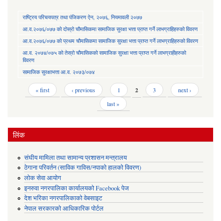
राष्ट्रिय परिचयपत्र तथा पंजिकरण ऐन, २०७६, नियमावली २०७७
आ.व.२०७६/०७७ को दोस्रो चौमासिकमा सामाजिक सुरक्षा भत्ता प्राप्त गर्ने लाभग्राहिहरुको विवरण
आ.व.२०७६/०७७ को प्रथम चौमासिकमा सामाजिक सुरक्षा भत्ता प्राप्त गर्ने लाभग्राहिहरुको विवरण
आ.व. २०७४/०७५ को तेस्रो चौमासिकको सामाजिक सुरक्षा भत्ता प्राप्त गर्ने लाभग्राहीहरुको
विवरण
सामाजिक सुरक्षाभत्ता आ.व. २०७३/०७४
Pages
« first
‹ previous
1
2
3
next ›
last »
लिंक
संघीय मामिला तथा सामान्य प्रशासन मन्त्रालय
ठेगाना परिवर्तन (साविक गाविस/नपाको हालको विवरण)
लोक सेवा आयोग
इनरुवा नगरपालिका कार्यालयको Facebook पेज
देश भरिका नगरपालिकाको वेबसाइट
नेपाल सरकारको आधिकारिक पोर्टल