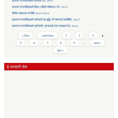
इनरुवा नगरपालिकाको आर्थिक ऐन, २०८१
इनरुवा नगरपालिकाको शिक्षा (पहिलो संशोधन) ऐन, २०८१
वित्तीय साक्षरता रणनीति २०८१-२०८५
इनरुवा नगरपालिकाको कर्मचारी तह बृद्धि गर्ने सम्वन्धी कार्यविधि, २०८१
इनरुवा नगरपालिकाको खानेपानी, सरसफाई तथा स्वच्छता ऐन, २०८०
Pages
« first
‹ previous
1
2
3
4
5
6
7
8
9
…
next ›
last »
ई-सरकारी सेवा