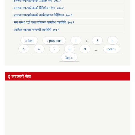
इनरुवा नगरपालिकाको आर्थिक ऐन, २०८२
इनरुवा नगरपालिकाको विनियोजन ऐन, २०८२
इनरुवा नगरपालिकाको कार्यसंचालन निर्देशिका, २०८१
संघ संस्था दर्ता तथा नविकरण सम्बन्धि कार्यविधि २०८१
आर्थिक सहायता सम्बन्धी कार्यविधि २०८१
Pages
« first
‹ previous
1
2
3
4
5
6
7
8
9
…
next ›
last »
ई-सरकारी सेवा