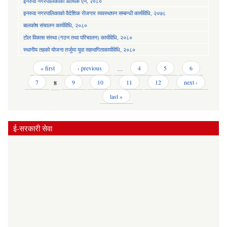
इनरुवा नगरपालिकाको आर्थिक ऐन, २०८०
इनरुवा नगरपालिकाको वैदेशिक रोजगार व्यवस्थापन सम्बन्धी कार्यविधि, २०७८
बालकोष संचालन कार्यविधि, २०८०
टोल विकास संस्था (गठन तथा परिचालन) कार्यविधि, २०८०
स्थानीय तहको योजना तर्जुमा युवा सहभागिताकार्यविधि, २०८०
Pages
« first
‹ previous
…
4
5
6
7
8
9
10
11
12
next ›
last »
ई-सरकारी सेवा