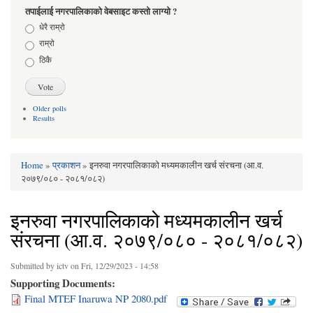
तपाईलाई नगरपालिकाको वेबसाइट कस्तो लाग्यो ?
Choices
धेरै राम्रो
राम्रो
ठिकै
Older polls
Results
Home
»
प्रकाशन
» इनरुवा नगरपालिकाको मध्यमकालीन खर्च संरचना (आ.व.
You are here
२०७९/०८० - २०८१/०८२)
इनरुवा नगरपालिकाको मध्यमकालीन खर्च
संरचना (आ.व. २०७९/०८० - २०८१/०८२)
Submitted by
ictv
on Fri, 12/29/2023 - 14:58
Supporting Documents:
Final MTEF Inaruwa NP 2080.pdf