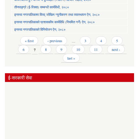
तीनपाङ्ग्रे (ई-रिक्सा) सम्बन्धी कार्यविधी, २०८०
इनरुवा नगरपालिकामा विपद् जोखिम न्यूनीकरण तथा व्यवस्थापन ऐन, २०८०
इनरुवा नगरपालिकाको प्रशासकीय कार्यविधि (नियमित गर्ने) ऐन, २०८०
इनरुवा नगरपालिकाको विनियोजन ऐन, २०८०
Pages
« first
‹ previous
…
3
4
5
6
7
8
9
10
11
next ›
last »
ई-सरकारी सेवा