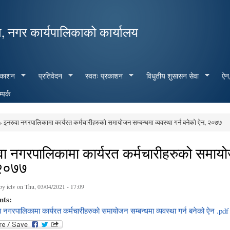
Skip to
main
, नगर कार्यपालिकाको कार्यालय
content
रकाशन
प्रतिवेदन
स्वतः प्रकाशन
विधुतीय शुसासन सेवा
ऐन,
्पर्क
 इनरुवा नगरपालिकामा कार्यरत कर्मचारीहरुको समायोजन सम्बन्धमा व्यवस्था गर्न बनेको ऐन, २०७७
e here
ा नगरपालिकामा कार्यरत कर्मचारीहरुको समायोजन
२०७७
 by
ictv
on Thu, 03/04/2021 - 17:09
nts:
 नगरपालिकामा कार्यरत कर्मचारीहरुको समायोजन सम्बन्धमा व्यवस्था गर्न बनेको ऐन .pdf