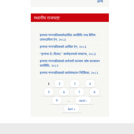
अन्य
स्थानीय राजपत्र
इनरुवा नगरपालिकाकोआर्थिक कार्यविधि तथा वित्तिय
उत्तरदायित्व ऐन, २०८३
इनरुवा नगरपालिकाको आर्थिक ऐन, २०८३
“इनरुवा डे (दिवस)” कार्यक्रमको मापदण्ड, २०८३
इनरुवा नगरपालिकाको कर्मचारी कल्याण कोष सञ्चालन
कार्यविधि, २०८२
इनरुवा नगरपालिकाको कार्यसंचालन निर्देशिका, २०८२
Pages
1
2
3
4
5
6
7
8
9
…
next ›
last »