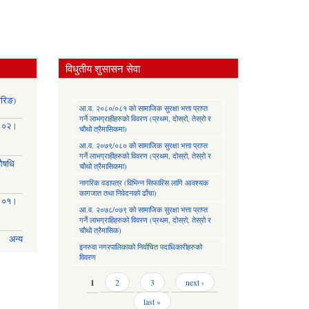
विधुतीय शुसासन सेवा
ोरिङ)
आ.व. २०८०/०८१ को सामाजिक सुरक्षा भत्ता प्राप्त
गर्ने लाभग्राहीहरुको विवरण (प्रथम, दोस्रो, तेस्रो र
३।०२।
चौथो त्रैमासिकमा)
आ.व. २०७९/०८० को सामाजिक सुरक्षा भत्ता प्राप्त
गर्ने लाभग्राहीहरुको विवरण (प्रथम, दोस्रो, तेस्रो र
(औषधि
चौथो त्रैमासिकमा)
नागरिक वडापत्र (विभिन्न सिफारिस लागि आवश्यक
कागजात तथा निवेदनको ढाँचा)
३।०१।
आ.व. २०७८/०७९ को सामाजिक सुरक्षा भत्ता प्राप्त
गर्ने लाभग्राहिहरुको विवरण (प्रथम, दोस्रो, तेस्रो र
चौथो त्रैमासिक)
अन्य
इनरुवा नगरपालिकाको निर्वाचित पदाधिकारीहरुको
विवरण
Pages
1
2
3
next ›
last »