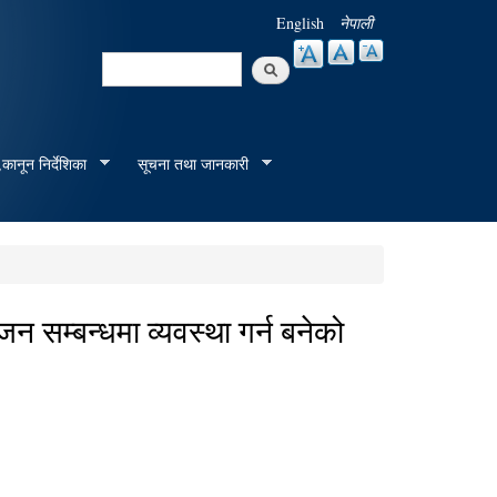
English
नेपाली
Search
Search form
कानून निर्देशिका
सूचना तथा जानकारी
 सम्बन्धमा व्यवस्था गर्न बनेको