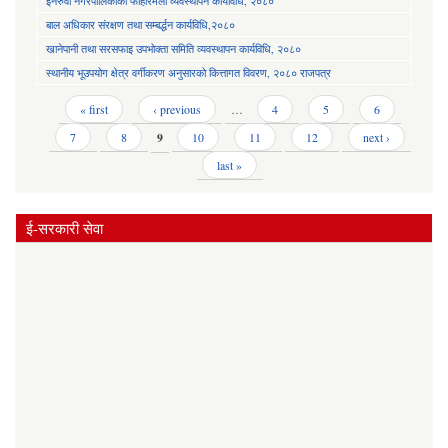
इनरुवा नगरपालिकाको फोहोरमैला व्यवस्थापन कार्यविधि, २०८०
बाल अधिकार संरक्षण तथा सम्बर्द्धन कार्यविधि,२०८०
खानेपानी तथा सरसफाइ उपभोक्ता समिति व्यवस्थापन कार्यविधि, २०८०
स्थानीय भूउपयोग क्षेत्र वर्गीकरण अनुसारको कित्तागत विवरण, २०८० राजपत्र
Pages
« first
‹ previous
…
4
5
6
7
8
9
10
11
12
next ›
last »
ई-सरकारी सेवा