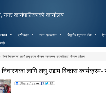
Skip to
main
, नगर कार्यपालिकाको कार्यालय
content
रकाशन
प्रतिवेदन
स्वतः प्रकाशन
विधुतीय शुसासन सेवा
ऐन,
्पर्क
 गरिवी निवारणका लागि लघु उद्यम विकास कार्यक्रम- उद्यमशिलता विकास तालिम
e here
ी निवारणका लागि लघु उद्यम विकास कार्यक्रम-