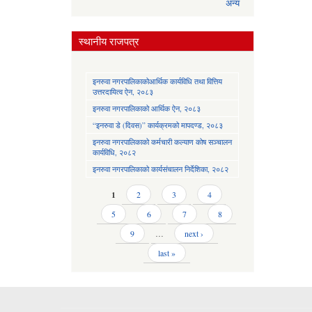
अन्य
स्थानीय राजपत्र
इनरुवा नगरपालिकाकोआर्थिक कार्यविधि तथा वित्तिय
उत्तरदायित्व ऐन, २०८३
इनरुवा नगरपालिकाको आर्थिक ऐन, २०८३
“इनरुवा डे (दिवस)” कार्यक्रमको मापदण्ड, २०८३
इनरुवा नगरपालिकाको कर्मचारी कल्याण कोष सञ्चालन
कार्यविधि, २०८२
इनरुवा नगरपालिकाको कार्यसंचालन निर्देशिका, २०८२
Pages
1
2
3
4
5
6
7
8
9
…
next ›
last »