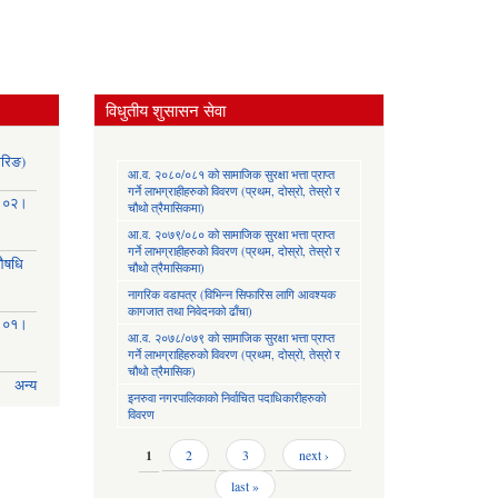
विधुतीय शुसासन सेवा
ोरिङ)
आ.व. २०८०/०८१ को सामाजिक सुरक्षा भत्ता प्राप्त
गर्ने लाभग्राहीहरुको विवरण (प्रथम, दोस्रो, तेस्रो र
३।०२।
चौथो त्रैमासिकमा)
आ.व. २०७९/०८० को सामाजिक सुरक्षा भत्ता प्राप्त
गर्ने लाभग्राहीहरुको विवरण (प्रथम, दोस्रो, तेस्रो र
(औषधि
चौथो त्रैमासिकमा)
नागरिक वडापत्र (विभिन्न सिफारिस लागि आवश्यक
कागजात तथा निवेदनको ढाँचा)
३।०१।
आ.व. २०७८/०७९ को सामाजिक सुरक्षा भत्ता प्राप्त
गर्ने लाभग्राहिहरुको विवरण (प्रथम, दोस्रो, तेस्रो र
चौथो त्रैमासिक)
अन्य
इनरुवा नगरपालिकाको निर्वाचित पदाधिकारीहरुको
विवरण
Pages
1
2
3
next ›
last »