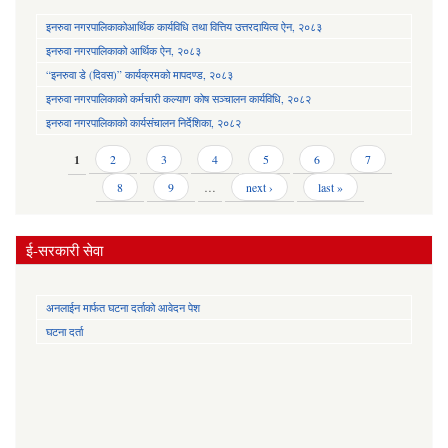
इनरुवा नगरपालिकाकोआर्थिक कार्यविधि तथा वित्तिय उत्तरदायित्व ऐन, २०८३
इनरुवा नगरपालिकाको आर्थिक ऐन, २०८३
“इनरुवा डे (दिवस)” कार्यक्रमको मापदण्ड, २०८३
इनरुवा नगरपालिकाको कर्मचारी कल्याण कोष सञ्चालन कार्यविधि, २०८२
इनरुवा नगरपालिकाको कार्यसंचालन निर्देशिका, २०८२
Pages
1
2
3
4
5
6
7
8
9
…
next ›
last »
ई-सरकारी सेवा
अनलाईन मार्फत घटना दर्ताको आवेदन पेश
घटना दर्ता