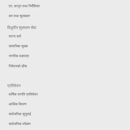
एन, कानुन तथा निर्देशिका
कर तथा शुल्कहरु
विधुतीय शुसासन सेवा
घटना दर्ता
सामाजिक सुरक्षा
नागरिक वडापत्र
निवेदनको ढाँचा
प्रतिवेदन
वार्षिक प्रगति प्रतिवेदन
आर्थिक विवरण
सार्वजनिक सुनुवाई
सार्वजनिक परीक्षण