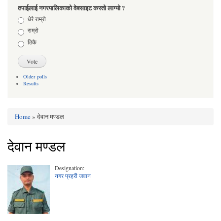
तपाईलाई नगरपालिकाको वेबसाइट कस्तो लाग्यो ?
Choices
धेरै राम्रो
राम्रो
ठिकै
Older polls
Results
Home
» देवान मण्डल
You are here
देवान मण्डल
Designation:
नगर प्रहरी जवान