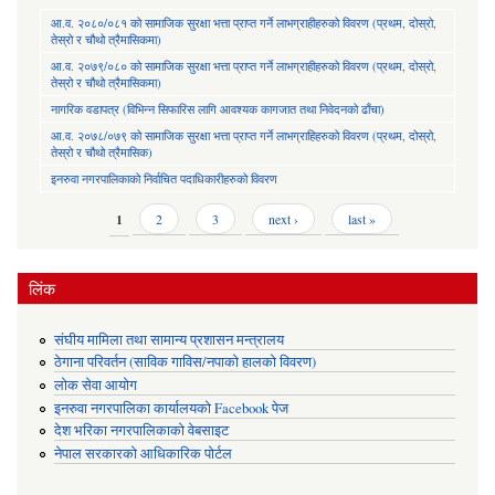
आ.व. २०८०/०८१ को सामाजिक सुरक्षा भत्ता प्राप्त गर्ने लाभग्राहीहरुको विवरण (प्रथम, दोस्रो,
तेस्रो र चौथो त्रैमासिकमा)
आ.व. २०७९/०८० को सामाजिक सुरक्षा भत्ता प्राप्त गर्ने लाभग्राहीहरुको विवरण (प्रथम, दोस्रो,
तेस्रो र चौथो त्रैमासिकमा)
नागरिक वडापत्र (विभिन्न सिफारिस लागि आवश्यक कागजात तथा निवेदनको ढाँचा)
आ.व. २०७८/०७९ को सामाजिक सुरक्षा भत्ता प्राप्त गर्ने लाभग्राहिहरुको विवरण (प्रथम, दोस्रो,
तेस्रो र चौथो त्रैमासिक)
इनरुवा नगरपालिकाको निर्वाचित पदाधिकारीहरुको विवरण
Pages
1
2
3
next ›
last »
लिंक
संघीय मामिला तथा सामान्य प्रशासन मन्त्रालय
ठेगाना परिवर्तन (साविक गाविस/नपाको हालको विवरण)
लोक सेवा आयोग
इनरुवा नगरपालिका कार्यालयको Facebook पेज
देश भरिका नगरपालिकाको वेबसाइट
नेपाल सरकारको आधिकारिक पोर्टल