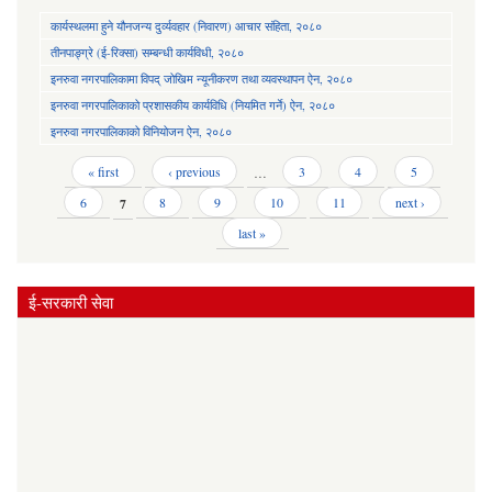
कार्यस्थलमा हुने यौनजन्य दुर्व्यवहार (निवारण) आचार संहिता, २०८०
तीनपाङ्ग्रे (ई-रिक्सा) सम्बन्धी कार्यविधी, २०८०
इनरुवा नगरपालिकामा विपद् जोखिम न्यूनीकरण तथा व्यवस्थापन ऐन, २०८०
इनरुवा नगरपालिकाको प्रशासकीय कार्यविधि (नियमित गर्ने) ऐन, २०८०
इनरुवा नगरपालिकाको विनियोजन ऐन, २०८०
Pages
« first
‹ previous
…
3
4
5
6
7
8
9
10
11
next ›
last »
ई-सरकारी सेवा