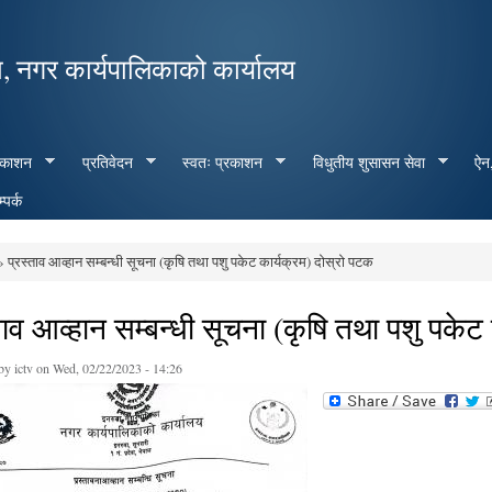
Skip to
main
, नगर कार्यपालिकाको कार्यालय
content
रकाशन
प्रतिवेदन
स्वतः प्रकाशन
विधुतीय शुसासन सेवा
ऐन,
्पर्क
 प्रस्ताव आव्हान सम्बन्धी सूचना (कृषि तथा पशु पकेट कार्यक्रम) दोस्रो पटक
e here
ताव आव्हान सम्बन्धी सूचना (कृषि तथा पशु पकेट
 by
ictv
on Wed, 02/22/2023 - 14:26