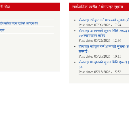
ी सेवा
सार्वजनिक खरीद / बोलपत्र सूचना
बोलपत्र स्वीकृत गर्ने आषयको सूचना (ब
न मार्फत घटना दर्ताको आवेदन पेश
Post date:
07/09/2026 - 17:24
र्ता
बोलपत्र आव्हानको सूचना मिति २०८
०७ च्यापाकटर खरिद
Post date:
05/22/2026 - 12:36
बोलपत्र स्वीकृत गर्ने आषयको सूचना 
सप्लाई)
Post date:
05/20/2026 - 10:15
बोलपत्र आव्हानको सूचना मिति २०८
३०
Post date:
05/13/2026 - 15:58