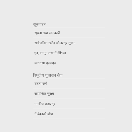
सूचनाहरु
सूचना तथा जानकारी
सार्वजनिक खरीद /बोलपत्र सूचना
एन, कानुन तथा निर्देशिका
कर तथा शुल्कहरु
विधुतीय शुसासन सेवा
घटना दर्ता
सामाजिक सुरक्षा
नागरिक वडापत्र
निवेदनको ढाँचा