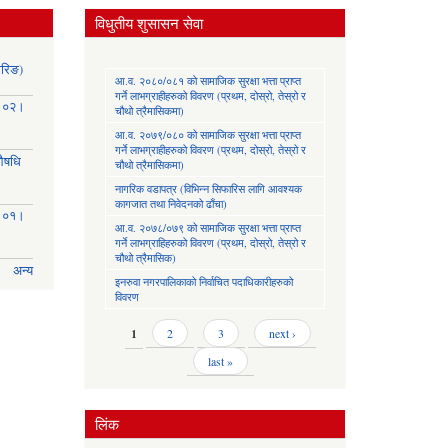
विधुतीय शुसासन सेवा
ोरिङ)
आ.व. २०८०/०८१ को सामाजिक सुरक्षा भत्ता प्राप्त
गर्ने लाभग्राहीहरुको विवरण (प्रथम, दोस्रो, तेस्रो र
३।०२।
चौथो त्रैमासिकमा)
आ.व. २०७९/०८० को सामाजिक सुरक्षा भत्ता प्राप्त
गर्ने लाभग्राहीहरुको विवरण (प्रथम, दोस्रो, तेस्रो र
(औषधि
चौथो त्रैमासिकमा)
नागरिक वडापत्र (विभिन्न सिफारिस लागि आवश्यक
कागजात तथा निवेदनको ढाँचा)
३।०१।
आ.व. २०७८/०७९ को सामाजिक सुरक्षा भत्ता प्राप्त
गर्ने लाभग्राहिहरुको विवरण (प्रथम, दोस्रो, तेस्रो र
चौथो त्रैमासिक)
अन्य
इनरुवा नगरपालिकाको निर्वाचित पदाधिकारीहरुको
विवरण
Pages
1
2
3
next ›
last »
लिंक