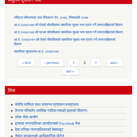
राष्ट्रिय परिचयपत्र तथा पंजिकरण ऐन, २०७६, नियमावली २०७७
आ.व.२०७६/०७७ को दोस्रो चौमासिकमा सामाजिक सुरक्षा भत्ता प्राप्त गर्ने लाभग्राहिहरुको विवरण
आ.व.२०७६/०७७ को प्रथम चौमासिकमा सामाजिक सुरक्षा भत्ता प्राप्त गर्ने लाभग्राहिहरुको विवरण
आ.व. २०७४/०७५ को तेस्रो चौमासिकको सामाजिक सुरक्षा भत्ता प्राप्त गर्ने लाभग्राहीहरुको
विवरण
सामाजिक सुरक्षाभत्ता आ.व. २०७३/०७४
Pages
« first
‹ previous
1
2
3
next ›
last »
लिंक
संघीय मामिला तथा सामान्य प्रशासन मन्त्रालय
ठेगाना परिवर्तन (साविक गाविस/नपाको हालको विवरण)
लोक सेवा आयोग
इनरुवा नगरपालिका कार्यालयको Facebook पेज
देश भरिका नगरपालिकाको वेबसाइट
नेपाल सरकारको आधिकारिक पोर्टल