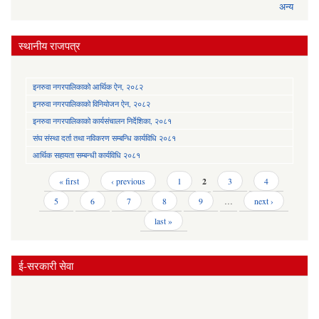
अन्य
स्थानीय राजपत्र
इनरुवा नगरपालिकाको आर्थिक ऐन, २०८२
इनरुवा नगरपालिकाको विनियोजन ऐन, २०८२
इनरुवा नगरपालिकाको कार्यसंचालन निर्देशिका, २०८१
संघ संस्था दर्ता तथा नविकरण सम्बन्धि कार्यविधि २०८१
आर्थिक सहायता सम्बन्धी कार्यविधि २०८१
Pages
« first
‹ previous
1
2
3
4
5
6
7
8
9
…
next ›
last »
ई-सरकारी सेवा