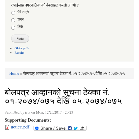
तपाईलाई नगरपालिकाको वेबसाइट कस्तो लाग्यो ?
Choices
धेरै राम्रो
राम्रो
ठिकै
Older polls
Results
Home
» बोलपत्र आव्हानको सूचना ठेक्का नं. ०१-२०७४/०७५ देखि ०५-२०७४/०७५
You are here
बोलपत्र आव्हानको सूचना ठेक्का नं.
०१-२०७४/०७५ देखि ०५-२०७४/०७५
Submitted by
ictv
on Mon, 12/25/2017 - 20:23
Supporting Documents:
notice.pdf