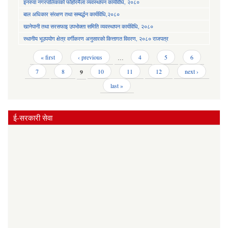
इनरुवा नगरपालिकाको फोहोरमैला व्यवस्थापन कार्यविधि, २०८०
बाल अधिकार संरक्षण तथा सम्बर्द्धन कार्यविधि,२०८०
खानेपानी तथा सरसफाइ उपभोक्ता समिति व्यवस्थापन कार्यविधि, २०८०
स्थानीय भूउपयोग क्षेत्र वर्गीकरण अनुसारको कित्तागत विवरण, २०८० राजपत्र
Pages
« first
‹ previous
…
4
5
6
7
8
9
10
11
12
next ›
last »
ई-सरकारी सेवा