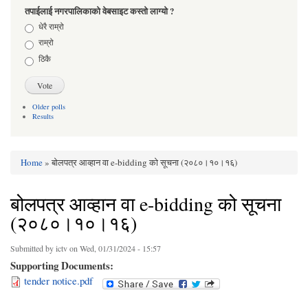
तपाईलाई नगरपालिकाको वेबसाइट कस्तो लाग्यो ?
Choices
धेरै राम्रो
राम्रो
ठिकै
Older polls
Results
Home
» बोलपत्र आव्हान वा e-bidding को सूचना (२०८०।१०।१६)
You are here
बोलपत्र आव्हान वा e-bidding को सूचना
(२०८०।१०।१६)
Submitted by
ictv
on Wed, 01/31/2024 - 15:57
Supporting Documents:
tender notice.pdf