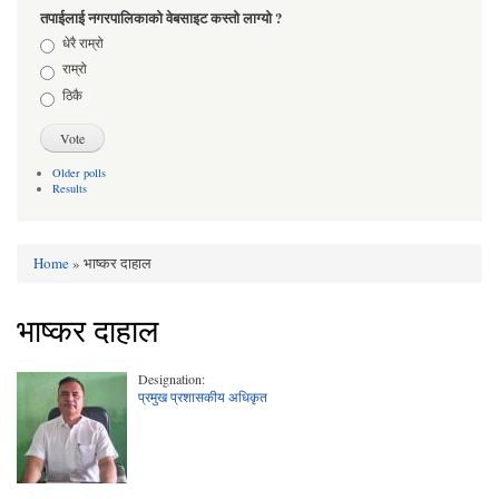
तपाईलाई नगरपालिकाको वेबसाइट कस्तो लाग्यो ?
Choices
धेरै राम्रो
राम्रो
ठिकै
Older polls
Results
Home
» भाष्कर दाहाल
You are here
भाष्कर दाहाल
Designation:
प्रमुख प्रशासकीय अधिकृत