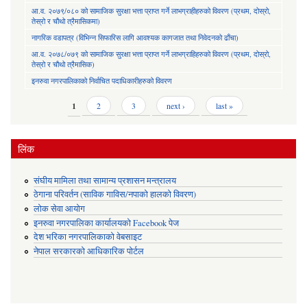
आ.व. २०७९/०८० को सामाजिक सुरक्षा भत्ता प्राप्त गर्ने लाभग्राहीहरुको विवरण (प्रथम, दोस्रो,
तेस्रो र चौथो त्रैमासिकमा)
नागरिक वडापत्र (विभिन्न सिफारिस लागि आवश्यक कागजात तथा निवेदनको ढाँचा)
आ.व. २०७८/०७९ को सामाजिक सुरक्षा भत्ता प्राप्त गर्ने लाभग्राहिहरुको विवरण (प्रथम, दोस्रो,
तेस्रो र चौथो त्रैमासिक)
इनरुवा नगरपालिकाको निर्वाचित पदाधिकारीहरुको विवरण
Pages
1
2
3
next ›
last »
लिंक
संघीय मामिला तथा सामान्य प्रशासन मन्त्रालय
ठेगाना परिवर्तन (साविक गाविस/नपाको हालको विवरण)
लोक सेवा आयोग
इनरुवा नगरपालिका कार्यालयको Facebook पेज
देश भरिका नगरपालिकाको वेबसाइट
नेपाल सरकारको आधिकारिक पोर्टल