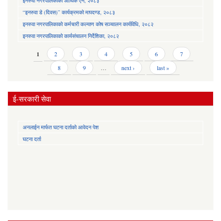
इनरुवा नगरपालिकाको आर्थिक ऐन, २०८३
“इनरुवा डे (दिवस)” कार्यक्रमको मापदण्ड, २०८३
इनरुवा नगरपालिकाको कर्मचारी कल्याण कोष सञ्चालन कार्यविधि, २०८२
इनरुवा नगरपालिकाको कार्यसंचालन निर्देशिका, २०८२
Pages
1
2
3
4
5
6
7
8
9
…
next ›
last »
ई-सरकारी सेवा
अनलाईन मार्फत घटना दर्ताको आवेदन पेश
घटना दर्ता