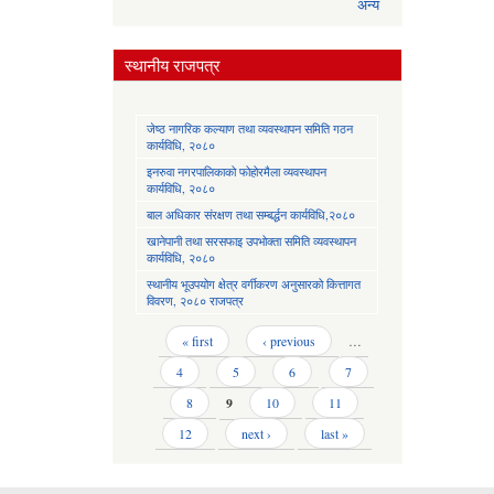
अन्य
स्थानीय राजपत्र
जेष्ठ नागरिक कल्याण तथा व्यवस्थापन समिति गठन
कार्यविधि, २०८०
इनरुवा नगरपालिकाको फोहोरमैला व्यवस्थापन
कार्यविधि, २०८०
बाल अधिकार संरक्षण तथा सम्बर्द्धन कार्यविधि,२०८०
खानेपानी तथा सरसफाइ उपभोक्ता समिति व्यवस्थापन
कार्यविधि, २०८०
स्थानीय भूउपयोग क्षेत्र वर्गीकरण अनुसारको कित्तागत
विवरण, २०८० राजपत्र
Pages
« first
‹ previous
…
4
5
6
7
8
9
10
11
12
next ›
last »