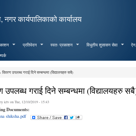
Skip to
main
, नगर कार्यपालिकाको कार्यालय
content
रकाशन
प्रतिवेदन
स्वतः प्रकाशन
विधुतीय शुसासन सेवा
ऐन,
्पर्क
 विवरण उपलब्ध गराई दिने सम्बन्धमा (विद्यालयहरु सबै)
e here
 उपलब्ध गराई दिने सम्बन्धमा (विद्यालयहरु सबै
 by
ictv
on Tue, 12/10/2019 - 15:43
ing Documents:
na shiksha.pdf