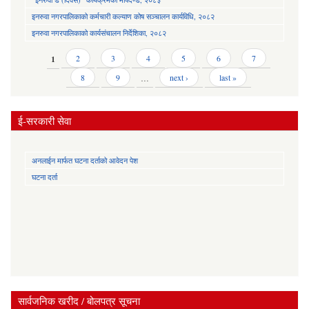
इनरुवा नगरपालिकाको कर्मचारी कल्याण कोष सञ्चालन कार्यविधि, २०८२
इनरुवा नगरपालिकाको कार्यसंचालन निर्देशिका, २०८२
Pages
1
2
3
4
5
6
7
8
9
…
next ›
last »
ई-सरकारी सेवा
अनलाईन मार्फत घटना दर्ताको आवेदन पेश
घटना दर्ता
सार्वजनिक खरीद / बोलपत्र सूचना