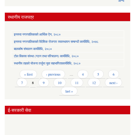
अन्य
स्थानीय राजपत्र
इनरुवा नगरपालिकाको आर्थिक ऐन, २०८०
इनरुवा नगरपालिकाको वैदेशिक रोजगार व्यवस्थापन सम्बन्धी कार्यविधि, २०७८
बालकोष संचालन कार्यविधि, २०८०
टोल विकास संस्था (गठन तथा परिचालन) कार्यविधि, २०८०
स्थानीय तहको योजना तर्जुमा युवा सहभागिताकार्यविधि, २०८०
Pages
« first
‹ previous
…
4
5
6
7
8
9
10
11
12
next ›
last »
ई-सरकारी सेवा