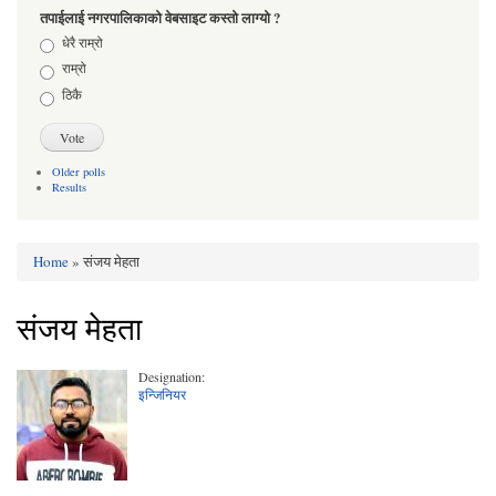
तपाईलाई नगरपालिकाको वेबसाइट कस्तो लाग्यो ?
Choices
धेरै राम्रो
राम्रो
ठिकै
Older polls
Results
Home
» संजय मेहता
You are here
संजय मेहता
Designation:
इन्जिनियर