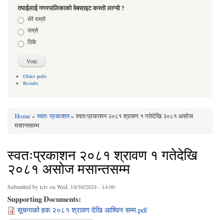
तपाईलाई नगरपालिकाको वेबसाइट कस्तो लाग्यो ?
Choices
धेरै राम्रो
राम्रो
ठिकै
Older polls
Results
Home
»
स्वतः प्रकाशन
» स्वतःप्रकाशन २०८१ श्रावण १ गतेदेखि २०८१ असोज
You are here
मसान्तसम्म
स्वतःप्रकाशन २०८१ श्रावण १ गतेदेखि
२०८१ असोज मसान्तसम्म
Submitted by
ictv
on Wed, 10/30/2024 - 14:00
Supporting Documents:
सूचनाको हक २०८१ श्रावण देखि आश्विन सम्म.pdf