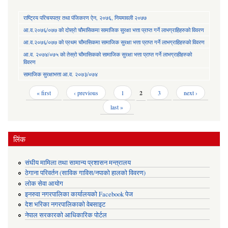
राष्ट्रिय परिचयपत्र तथा पंजिकरण ऐन, २०७६, नियमावली २०७७
आ.व.२०७६/०७७ को दोस्रो चौमासिकमा सामाजिक सुरक्षा भत्ता प्राप्त गर्ने लाभग्राहिहरुको विवरण
आ.व.२०७६/०७७ को प्रथम चौमासिकमा सामाजिक सुरक्षा भत्ता प्राप्त गर्ने लाभग्राहिहरुको विवरण
आ.व. २०७४/०७५ को तेस्रो चौमासिकको सामाजिक सुरक्षा भत्ता प्राप्त गर्ने लाभग्राहीहरुको
विवरण
सामाजिक सुरक्षाभत्ता आ.व. २०७३/०७४
Pages
« first
‹ previous
1
2
3
next ›
last »
लिंक
संघीय मामिला तथा सामान्य प्रशासन मन्त्रालय
ठेगाना परिवर्तन (साविक गाविस/नपाको हालको विवरण)
लोक सेवा आयोग
इनरुवा नगरपालिका कार्यालयको Facebook पेज
देश भरिका नगरपालिकाको वेबसाइट
नेपाल सरकारको आधिकारिक पोर्टल