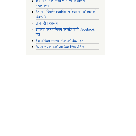
संघीय मामिला तथा सामान्य प्रशासन
मन्त्रालय
ठेगाना परिवर्तन (साविक गाविस/नपाको हालको
विवरण)
लोक सेवा आयोग
इनरुवा नगरपालिका कार्यालयको Facebook
पेज
देश भरिका नगरपालिकाको वेबसाइट
नेपाल सरकारको आधिकारिक पोर्टल