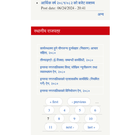
आर्थिक वर्ष २०८१/०८२ को बजेट वक्तव्य
Post date:
06/24/2024 - 20:41
अन्य
स्थानीय राजपत्र
कार्यस्थलमा हुने यौनजन्य दुर्व्यवहार (निवारण) आचार
संहिता, २०८०
तीनपाङ्ग्रे (ई-रिक्सा) सम्बन्धी कार्यविधी, २०८०
इनरुवा नगरपालिकामा विपद् जोखिम न्यूनीकरण तथा
व्यवस्थापन ऐन, २०८०
इनरुवा नगरपालिकाको प्रशासकीय कार्यविधि (नियमित
गर्ने) ऐन, २०८०
इनरुवा नगरपालिकाको विनियोजन ऐन, २०८०
Pages
« first
‹ previous
…
3
4
5
6
7
8
9
10
11
next ›
last »