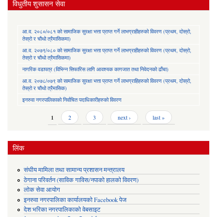
विधुतीय शुसासन सेवा
आ.व. २०८०/०८१ को सामाजिक सुरक्षा भत्ता प्राप्त गर्ने लाभग्राहीहरुको विवरण (प्रथम, दोस्रो,
तेस्रो र चौथो त्रैमासिकमा)
आ.व. २०७९/०८० को सामाजिक सुरक्षा भत्ता प्राप्त गर्ने लाभग्राहीहरुको विवरण (प्रथम, दोस्रो,
तेस्रो र चौथो त्रैमासिकमा)
नागरिक वडापत्र (विभिन्न सिफारिस लागि आवश्यक कागजात तथा निवेदनको ढाँचा)
आ.व. २०७८/०७९ को सामाजिक सुरक्षा भत्ता प्राप्त गर्ने लाभग्राहिहरुको विवरण (प्रथम, दोस्रो,
तेस्रो र चौथो त्रैमासिक)
इनरुवा नगरपालिकाको निर्वाचित पदाधिकारीहरुको विवरण
Pages
1
2
3
next ›
last »
लिंक
संघीय मामिला तथा सामान्य प्रशासन मन्त्रालय
ठेगाना परिवर्तन (साविक गाविस/नपाको हालको विवरण)
लोक सेवा आयोग
इनरुवा नगरपालिका कार्यालयको Facebook पेज
देश भरिका नगरपालिकाको वेबसाइट