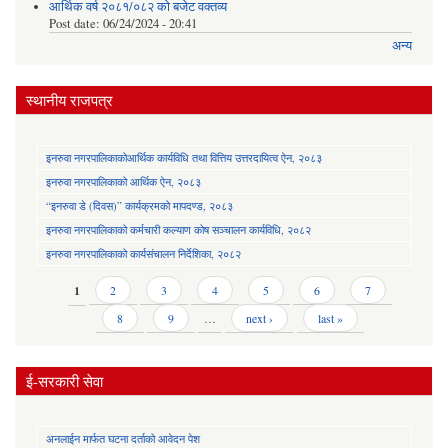
आर्थिक वर्ष २०८१/०८२ को बजेट वक्तव्य
Post date:
06/24/2024 - 20:41
अन्य
स्थानीय राजपत्र
इनरुवा नगरपालिकाकोआर्थिक कार्यविधि तथा वित्तिय उत्तरदायित्व ऐन, २०८३
इनरुवा नगरपालिकाको आर्थिक ऐन, २०८३
“इनरुवा डे (दिवस)” कार्यक्रमको मापदण्ड, २०८३
इनरुवा नगरपालिकाको कर्मचारी कल्याण कोष सञ्चालन कार्यविधि, २०८२
इनरुवा नगरपालिकाको कार्यसंचालन निर्देशिका, २०८२
Pages
1
2
3
4
5
6
7
8
9
…
next ›
last »
ई-सरकारी सेवा
अनलाईन मार्फत घटना दर्ताको आवेदन पेश