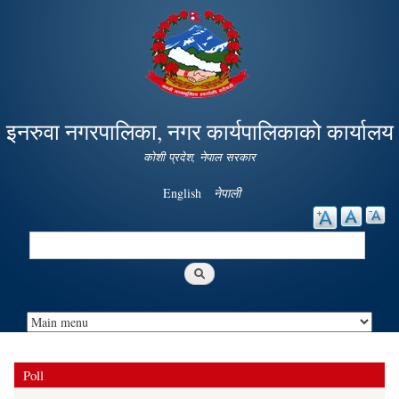
Skip to
main
content
इनरुवा नगरपालिका, नगर कार्यपालिकाको कार्यालय
कोशी प्रदेश, नेपाल सरकार
English
नेपाली
Search
Search form
Poll