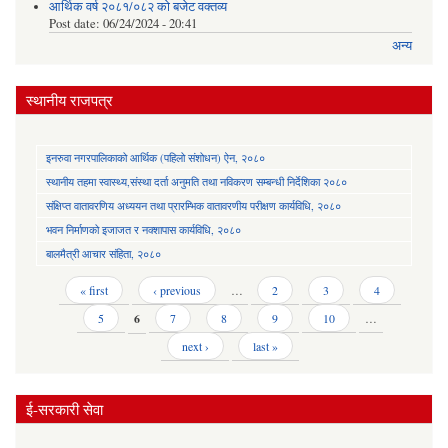
आर्थिक वर्ष २०८१/०८२ को बजेट वक्तव्य
Post date:
06/24/2024 - 20:41
अन्य
स्थानीय राजपत्र
इनरुवा नगरपालिकाको आर्थिक (पहिलो संशोधन) ऐन, २०८०
स्थानीय तहमा स्वास्थ्य,संस्था दर्ता अनुमति तथा नविकरण सम्बन्धी निर्देशिका २०८०
संक्षिप्त वातावरणिय अध्ययन तथा प्रारम्भिक वातावरणीय परीक्षण कार्यविधि, २०८०
भवन निर्माणको इजाजत र नक्शापास कार्यविधि, २०८०
बालमैत्री आचार संहिता, २०८०
Pages
« first
‹ previous
…
2
3
4
5
6
7
8
9
10
…
next ›
last »
ई-सरकारी सेवा