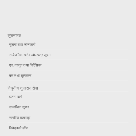
सूचनाहरु
सूचना तथा जानकारी
सार्वजनिक खरीद /बोलपत्र सूचना
एन, कानुन तथा निर्देशिका
कर तथा शुल्कहरु
विधुतीय शुसासन सेवा
घटना दर्ता
सामाजिक सुरक्षा
नागरिक वडापत्र
निवेदनको ढाँचा