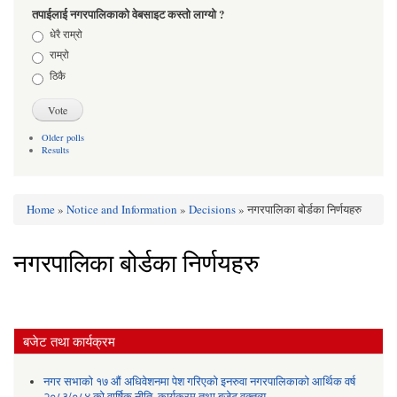
तपाईलाई नगरपालिकाको वेबसाइट कस्तो लाग्यो ?
Choices
धेरै राम्रो
राम्रो
ठिकै
Older polls
Results
Home
»
Notice and Information
»
Decisions
» नगरपालिका बोर्डका निर्णयहरु
You are here
नगरपालिका बोर्डका निर्णयहरु
बजेट तथा कार्यक्रम
नगर सभाको १७ औं अधिवेशनमा पेश गरिएको इनरुवा नगरपालिकाको आर्थिक वर्ष
२०८३/०८४ को वार्षिक नीति, कार्यक्रम तथा बजेट वक्तव्य