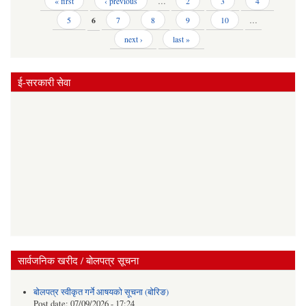
Pages
« first
‹ previous
…
2
3
4
5
6
7
8
9
10
…
next ›
last »
ई-सरकारी सेवा
सार्वजनिक खरीद / बोलपत्र सूचना
बोलपत्र स्वीकृत गर्ने आषयको सूचना (बोरिङ)
Post date:
07/09/2026 - 17:24