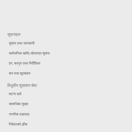
सूचनाहरु
सूचना तथा जानकारी
सार्वजनिक खरीद /बोलपत्र सूचना
एन, कानुन तथा निर्देशिका
कर तथा शुल्कहरु
विधुतीय शुसासन सेवा
घटना दर्ता
सामाजिक सुरक्षा
नागरिक वडापत्र
निवेदनको ढाँचा