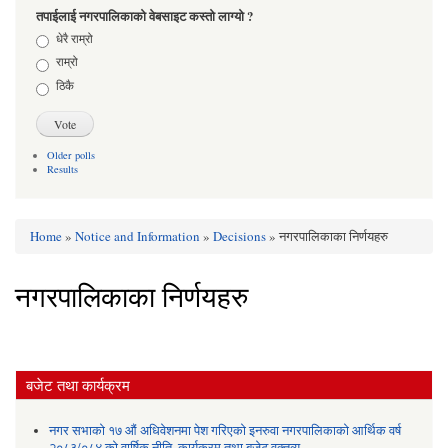
तपाईलाई नगरपालिकाको वेबसाइट कस्तो लाग्यो ?
Choices
धेरै राम्रो
राम्रो
ठिकै
Older polls
Results
Home
»
Notice and Information
»
Decisions
» नगरपालिकाका निर्णयहरु
You are here
नगरपालिकाका निर्णयहरु
बजेट तथा कार्यक्रम
नगर सभाको १७ औं अधिवेशनमा पेश गरिएको इनरुवा नगरपालिकाको आर्थिक वर्ष
२०८३/०८४ को वार्षिक नीति, कार्यक्रम तथा बजेट वक्तव्य