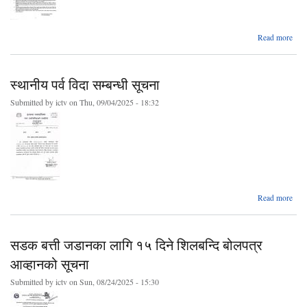
ab
Read more
बोल
आव्ह
स
स्थानीय पर्व विदा सम्बन्धी सूचना
(२०
७।
Submitted by
ictv
on Thu, 09/04/2025 - 18:32
abo
Read more
स्थान
पर्व व
सम्बन
सडक बत्ती जडानका लागि १५ दिने शिलबन्दि बोलपत्र
सूच
आव्हानको सूचना
Submitted by
ictv
on Sun, 08/24/2025 - 15:30