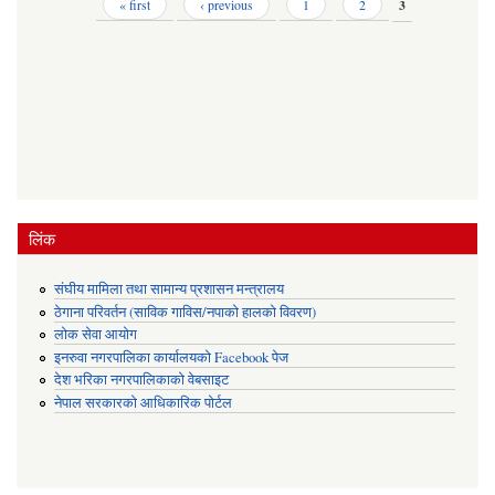
Pages
« first
‹ previous
1
2
3
लिंक
संघीय मामिला तथा सामान्य प्रशासन मन्त्रालय
ठेगाना परिवर्तन (साविक गाविस/नपाको हालको विवरण)
लोक सेवा आयोग
इनरुवा नगरपालिका कार्यालयको Facebook पेज
देश भरिका नगरपालिकाको वेबसाइट
नेपाल सरकारको आधिकारिक पोर्टल