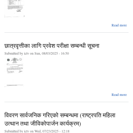
a
Read more
शिल
दरभा
पे
छात्रवृत्तीका लागि प्रवेश परीक्षा सम्बन्धी सूचना
सम
Submitted by
ictv
on Sun, 08/03/2025 - 16:50
(प
निर्मा
Read more
छात्रव
लागि
विवरण सार्वजनिक गरिएको सम्बन्धमा (राष्ट्रपति महिला
स
उत्थान तथा जीविकोपार्जन कार्यक्रम)
Submitted by
ictv
on Wed, 07/23/2025 - 12:18