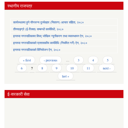
स्थानीय राजपत्र
कार्यस्थलमा हुने यौनजन्य दुर्व्यवहार (निवारण) आचार संहिता, २०८०
तीनपाङ्ग्रे (ई-रिक्सा) सम्बन्धी कार्यविधी, २०८०
इनरुवा नगरपालिकामा विपद् जोखिम न्यूनीकरण तथा व्यवस्थापन ऐन, २०८०
इनरुवा नगरपालिकाको प्रशासकीय कार्यविधि (नियमित गर्ने) ऐन, २०८०
इनरुवा नगरपालिकाको विनियोजन ऐन, २०८०
Pages
« first
‹ previous
…
3
4
5
6
7
8
9
10
11
next ›
last »
ई-सरकारी सेवा