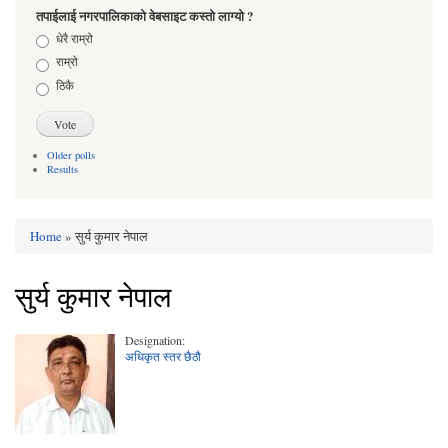
तपाईलाई नगरपालिकाको वेबसाइट कस्तो लाग्यो ?
Choices
धेरै राम्रो
राम्रो
ठिकै
Older polls
Results
Home
» सुर्य कुमार नेपाल
You are here
सुर्य कुमार नेपाल
Designation:
अधिकृत स्तर छैठौ