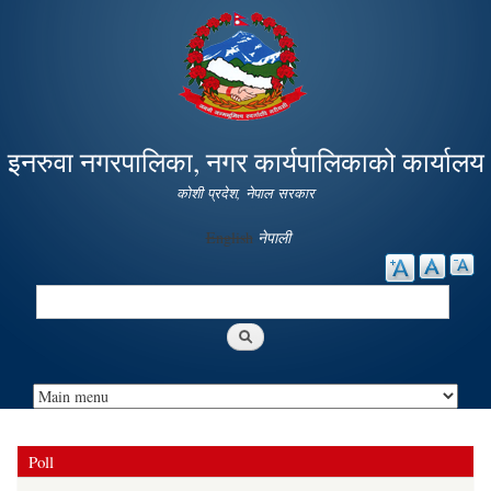
Skip to
main
content
इनरुवा नगरपालिका, नगर कार्यपालिकाको कार्यालय
कोशी प्रदेश, नेपाल सरकार
English
नेपाली
Search
Search form
Poll