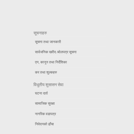
सूचनाहरु
सूचना तथा जानकारी
सार्वजनिक खरीद /बोलपत्र सूचना
एन, कानुन तथा निर्देशिका
कर तथा शुल्कहरु
विधुतीय शुसासन सेवा
घटना दर्ता
सामाजिक सुरक्षा
नागरिक वडापत्र
निवेदनको ढाँचा