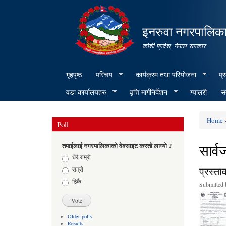
इनरुवा नगरपालिका
कोशी प्रदेश, नेपाल सरकार
गृहपृष्ठ
परिचय
कार्यक्रम तथा परियोजना
प्
वडा कार्यालयहरु
वृत्ति मार्गनिर्देशन
ग्यालरी
सम
Home
Poll
You ar
सार्
तपाईलाई नगरपालिकाको वेबसाइट कस्तो लाग्यो ?
Choices
धेरै राम्रो
प्रस्ताव
राम्रो
ठिकै
Submitted
Older polls
Results