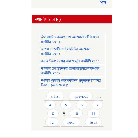
अन्य
स्थानीय राजपत्र
जेष्ठ नागरिक कल्याण तथा व्यवस्थापन समिति गठन
कार्यविधि, २०८०
इनरुवा नगरपालिकाको फोहोरमैला व्यवस्थापन
कार्यविधि, २०८०
बाल अधिकार संरक्षण तथा सम्बर्द्धन कार्यविधि,२०८०
खानेपानी तथा सरसफाइ उपभोक्ता समिति व्यवस्थापन
कार्यविधि, २०८०
स्थानीय भूउपयोग क्षेत्र वर्गीकरण अनुसारको कित्तागत
विवरण, २०८० राजपत्र
Pages
« first
‹ previous
…
4
5
6
7
8
9
10
11
12
next ›
last »