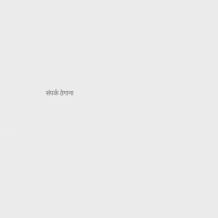
संपर्क ठेगाना