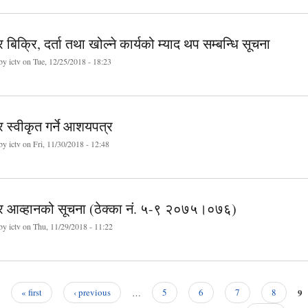
 बिक्रि, दर्ता तथा खोल्ने कार्यको म्याद थप सम्बन्धि सूचना
 by
ictv
on Tue, 12/25/2018 - 18:23
 स्वीकृत गर्ने आशयपत्र
 by
ictv
on Fri, 11/30/2018 - 12:48
र आव्हानको सूचना (ठेक्का नं. ५-९ २०७५।०७६)
 by
ictv
on Thu, 11/29/2018 - 11:22
9
« first
‹ previous
…
5
6
7
8