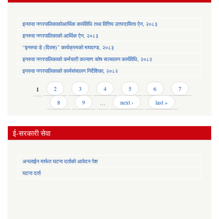
इनरुवा नगरपालिकाकोआर्थिक कार्यविधि तथा वित्तिय उत्तरदायित्व ऐन, २०८३
इनरुवा नगरपालिकाको आर्थिक ऐन, २०८३
“इनरुवा डे (दिवस)” कार्यक्रमको मापदण्ड, २०८३
इनरुवा नगरपालिकाको कर्मचारी कल्याण कोष सञ्चालन कार्यविधि, २०८२
इनरुवा नगरपालिकाको कार्यसंचालन निर्देशिका, २०८२
Pages
1
2
3
4
5
6
7
8
9
…
next ›
last »
ई-सरकारी सेवा
अनलाईन मार्फत घटना दर्ताको आवेदन पेश
घटना दर्ता