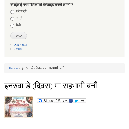
तपाईलाई नगरपालिकाको वेबसाइट कस्तो लाग्यो ?
Choices
धेरै राम्रो
राम्रो
ठिकै
Older polls
Results
Home
» इनरुवा डे (दिवस) मा सहभागी बनौं
You are here
इनरुवा डे (दिवस) मा सहभागी बनौं