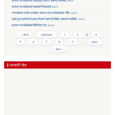
इनरुवा नगरपालिकाको छात्रावृती वितरण सम्बन्धी कार्यविधि २०८१
इनरुवा नगरपालिकाको सहकारी नियमावली २०८१
नगरपालिका स्तरीय मानसिक स्वास्थ्य तथा मनोसामाजिक नीति, २०८१
श्रोत पुनःप्राप्ती केन्द्रबाट निस्कने सामाग्री विक्रि सम्बन्धी कार्यविधि, २०८१
इनरुवा नगरपालिकाको विनियोजन ऐन, २०८१
Pages
« first
‹ previous
1
2
3
4
5
6
7
8
9
…
next ›
last »
ई-सरकारी सेवा