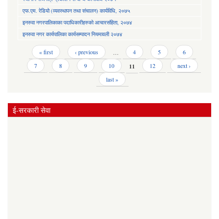
एफ.एम. रेडियो (व्यवस्थापन तथा संचालन) कार्यविधि, २०७५
इनरुवा नगरपालिकाका पदाधिकारीहरुको आचारसंहिता, २०७४
इनरुवा नगर कार्यपालिका कार्यसम्पादन नियमावली २०७४
Pages
« first
‹ previous
…
4
5
6
7
8
9
10
11
12
next ›
last »
ई-सरकारी सेवा