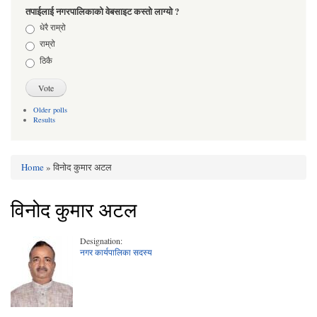
तपाईलाई नगरपालिकाको वेबसाइट कस्तो लाग्यो ?
Choices
धेरै राम्रो
राम्रो
ठिकै
Older polls
Results
Home
» विनोद कुमार अटल
You are here
विनोद कुमार अटल
Designation:
नगर कार्यपालिका सदस्य