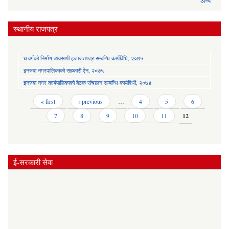
अन्य
स्थानीय राजपत्र
घ वर्गको निर्माण व्यवसायी इजाजतपत्र सम्बन्धि कार्यविधि, २०७५
इनरुवा नगरपालिकाको सहकारी ऐन, २०७५
इनरुवा नगर कार्यपालिकाको बैठक संचालन सम्बन्धि कार्यविधी, २०७४
Pages
« first
‹ previous
…
4
5
6
7
8
9
10
11
12
ई-सरकारी सेवा