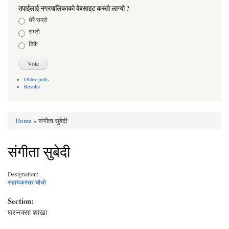
तपाईलाई नगरपालिकाको वेबसाइट कस्तो लाग्यो ?
Choices
धेरै राम्रो
राम्रो
ठिकै
Older polls
Results
Home
» संगीता सुबेदी
You are here
संगीता सुबेदी
Designation:
सहायकस्तर चौथो
Section:
घरनक्सा शाखा