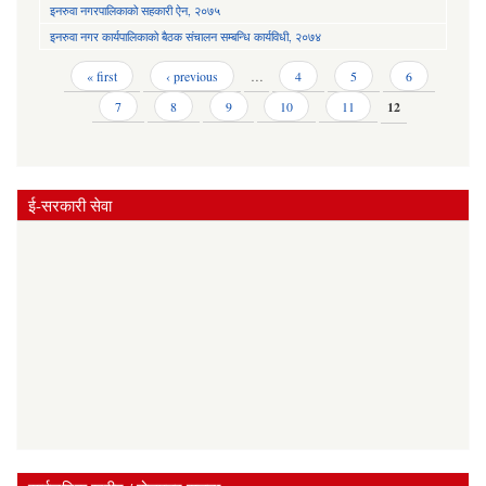
इनरुवा नगरपालिकाको सहकारी ऐन, २०७५
इनरुवा नगर कार्यपालिकाको बैठक संचालन सम्बन्धि कार्यविधी, २०७४
Pages
« first
‹ previous
…
4
5
6
7
8
9
10
11
12
ई-सरकारी सेवा