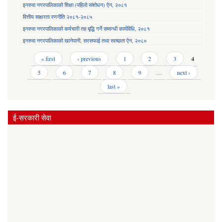
इनरुवा नगरपालिकाको शिक्षा (पहिलो संशोधन) ऐन, २०८१
वित्तीय साक्षरता रणनीति २०८१-२०८५
इनरुवा नगरपालिकाको कर्मचारी तह बृद्धि गर्ने सम्वन्धी कार्यविधि, २०८१
इनरुवा नगरपालिकाको खानेपानी, सरसफाई तथा स्वच्छता ऐन, २०८०
Pages
« first
‹ previous
1
2
3
4
5
6
7
8
9
…
next ›
last »
ई-सरकारी सेवा