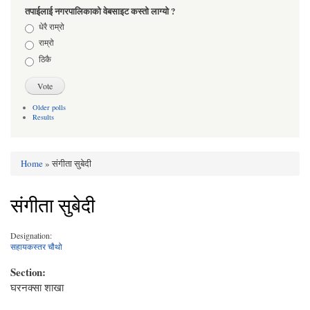
तपाईलाई नगरपालिकाको वेबसाइट कस्तो लाग्यो ?
Choices
धेरै राम्रो
राम्रो
ठिकै
Older polls
Results
Home
» संगीता सुबेदी
You are here
संगीता सुबेदी
Designation:
सहायकस्तर चौथो
Section:
घरनक्सा शाखा