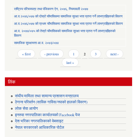
राष्ट्रिय परिचयपत्र तथा पंजिकरण ऐन, २०७६, नियमावली २०७७
आ.व.२०७६/०७७ को दोस्रो चौमासिकमा सामाजिक सुरक्षा भत्ता प्राप्त गर्ने लाभग्राहिहरुको विवरण
आ.व.२०७६/०७७ को प्रथम चौमासिकमा सामाजिक सुरक्षा भत्ता प्राप्त गर्ने लाभग्राहिहरुको विवरण
आ.व. २०७४/०७५ को तेस्रो चौमासिकको सामाजिक सुरक्षा भत्ता प्राप्त गर्ने लाभग्राहीहरुको
विवरण
सामाजिक सुरक्षाभत्ता आ.व. २०७३/०७४
Pages
« first
‹ previous
1
2
3
next ›
last »
लिंक
संघीय मामिला तथा सामान्य प्रशासन मन्त्रालय
ठेगाना परिवर्तन (साविक गाविस/नपाको हालको विवरण)
लोक सेवा आयोग
इनरुवा नगरपालिका कार्यालयको Facebook पेज
देश भरिका नगरपालिकाको वेबसाइट
नेपाल सरकारको आधिकारिक पोर्टल