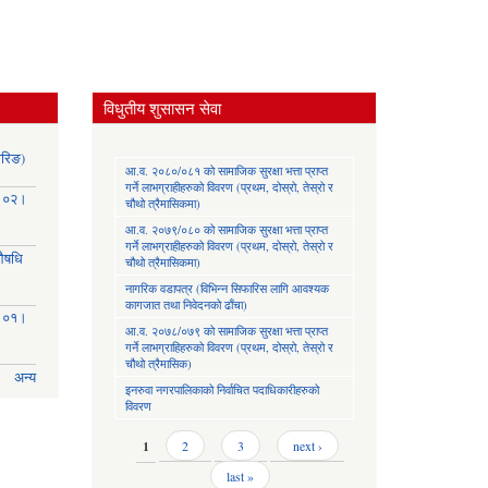
विधुतीय शुसासन सेवा
ोरिङ)
आ.व. २०८०/०८१ को सामाजिक सुरक्षा भत्ता प्राप्त
गर्ने लाभग्राहीहरुको विवरण (प्रथम, दोस्रो, तेस्रो र
३।०२।
चौथो त्रैमासिकमा)
आ.व. २०७९/०८० को सामाजिक सुरक्षा भत्ता प्राप्त
गर्ने लाभग्राहीहरुको विवरण (प्रथम, दोस्रो, तेस्रो र
(औषधि
चौथो त्रैमासिकमा)
नागरिक वडापत्र (विभिन्न सिफारिस लागि आवश्यक
कागजात तथा निवेदनको ढाँचा)
३।०१।
आ.व. २०७८/०७९ को सामाजिक सुरक्षा भत्ता प्राप्त
गर्ने लाभग्राहिहरुको विवरण (प्रथम, दोस्रो, तेस्रो र
चौथो त्रैमासिक)
अन्य
इनरुवा नगरपालिकाको निर्वाचित पदाधिकारीहरुको
विवरण
Pages
1
2
3
next ›
last »