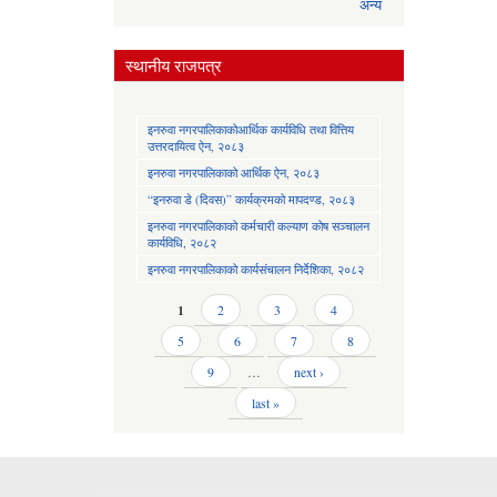
अन्य
स्थानीय राजपत्र
इनरुवा नगरपालिकाकोआर्थिक कार्यविधि तथा वित्तिय
उत्तरदायित्व ऐन, २०८३
इनरुवा नगरपालिकाको आर्थिक ऐन, २०८३
“इनरुवा डे (दिवस)” कार्यक्रमको मापदण्ड, २०८३
इनरुवा नगरपालिकाको कर्मचारी कल्याण कोष सञ्चालन
कार्यविधि, २०८२
इनरुवा नगरपालिकाको कार्यसंचालन निर्देशिका, २०८२
Pages
1
2
3
4
5
6
7
8
9
…
next ›
last »