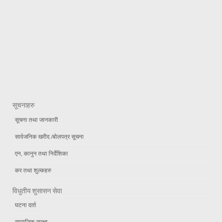
सूचनाहरु
सूचना तथा जानकारी
सार्वजनिक खरीद /बोलपत्र सूचना
एन, कानुन तथा निर्देशिका
कर तथा शुल्कहरु
विधुतीय शुसासन सेवा
घटना दर्ता
सामाजिक सुरक्षा