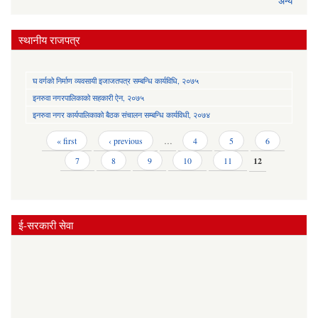
अन्य
स्थानीय राजपत्र
घ वर्गको निर्माण व्यवसायी इजाजतपत्र सम्बन्धि कार्यविधि, २०७५
इनरुवा नगरपालिकाको सहकारी ऐन, २०७५
इनरुवा नगर कार्यपालिकाको बैठक संचालन सम्बन्धि कार्यविधी, २०७४
Pages
« first
‹ previous
…
4
5
6
7
8
9
10
11
12
ई-सरकारी सेवा