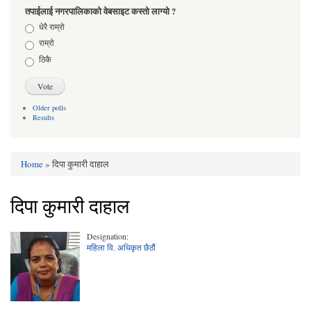
तपाईलाई नगरपालिकाको वेबसाइट कस्तो लाग्यो ?
Choices
धेरै राम्रो
राम्रो
ठिकै
Older polls
Results
Home
» दिपा कुमारी दाहाल
You are here
दिपा कुमारी दाहाल
Designation:
महिला वि. अधिकृत छैठौं