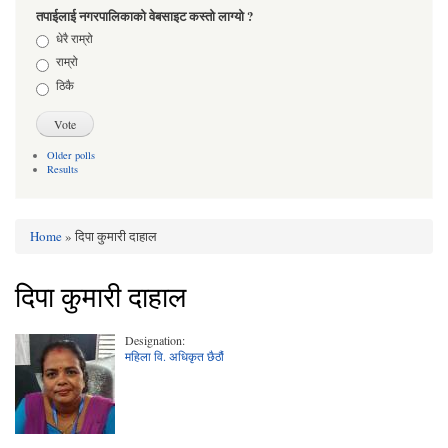
तपाईलाई नगरपालिकाको वेबसाइट कस्तो लाग्यो ?
Choices
धेरै राम्रो
राम्रो
ठिकै
Older polls
Results
Home
» दिपा कुमारी दाहाल
You are here
दिपा कुमारी दाहाल
Designation:
महिला वि. अधिकृत छैठौं