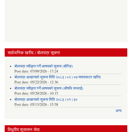
सार्वजनिक खरीद / बोलपत्र सूचना
बोलपत्र स्वीकृत गर्ने आषयको सूचना (बोरिङ)
Post date:
07/09/2026 - 17:24
बोलपत्र आव्हानको सूचना मिति २०८३।०२।०७ च्यापाकटर खरिद
Post date:
05/22/2026 - 12:36
बोलपत्र स्वीकृत गर्ने आषयको सूचना (औषधि सप्लाई)
Post date:
05/20/2026 - 10:15
बोलपत्र आव्हानको सूचना मिति २०८३।०१।३०
Post date:
05/13/2026 - 15:58
अन्य
विधुतीय शुसासन सेवा