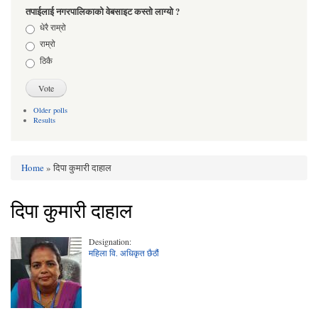
तपाईलाई नगरपालिकाको वेबसाइट कस्तो लाग्यो ?
Choices
धेरै राम्रो
राम्रो
ठिकै
Older polls
Results
Home
» दिपा कुमारी दाहाल
You are here
दिपा कुमारी दाहाल
Designation:
महिला वि. अधिकृत छैठौं