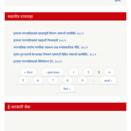
अन्य
स्थानीय राजपत्र
इनरुवा नगरपालिकाको छात्रावृती वितरण सम्बन्धी कार्यविधि २०८१
इनरुवा नगरपालिकाको सहकारी नियमावली २०८१
नगरपालिका स्तरीय मानसिक स्वास्थ्य तथा मनोसामाजिक नीति, २०८१
श्रोत पुनःप्राप्ती केन्द्रबाट निस्कने सामाग्री विक्रि सम्बन्धी कार्यविधि, २०८१
इनरुवा नगरपालिकाको विनियोजन ऐन, २०८१
Pages
« first
‹ previous
1
2
3
4
5
6
7
8
9
…
next ›
last »
ई-सरकारी सेवा